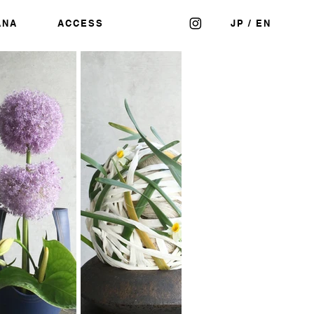
ANA
ACCESS
JP
/
EN