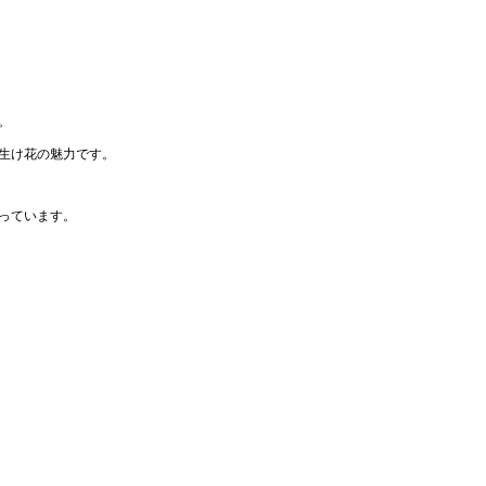
。
生け花の魅力です。
っています。