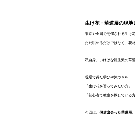
生け花・華道展の現地
東京や全国で開催される生け
ただ眺めるだけではなく、花
私自身、いけばな龍生派の華
現場で得た学びや気づきを
「生け花を習ってみたい方」
「初心者で教室を探している
今回は、
偶然出会った華道展、