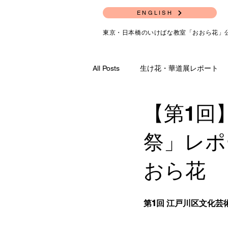
ENGLISH
東京・日本橋のいけばな教室「おおら花」
All Posts
生け花・華道展レポート
【第1回
祭」レポ
おら花
第1回 江戸川区文化