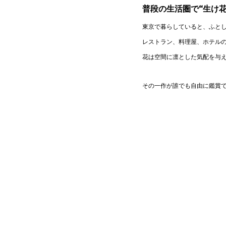
普段の生活圏で“生け
東京で暮らしていると、ふと
レストラン、料理屋、ホテル
花は空間に凛とした気配を与
その一作が誰でも自由に鑑賞で