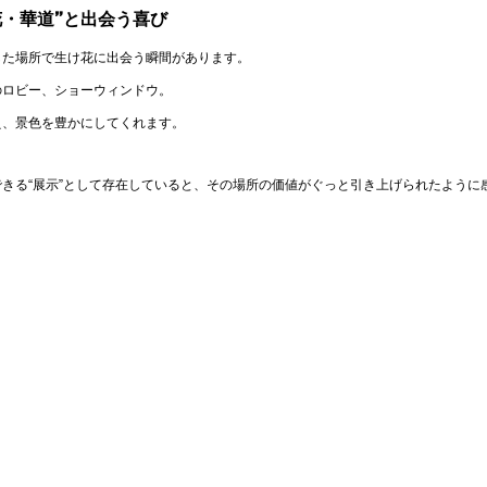
花・華道”と出会う喜び
した場所で生け花に出会う瞬間があります。
のロビー、ショーウィンドウ。
え、景色を豊かにしてくれます。
きる“展示”として存在していると、その場所の価値がぐっと引き上げられたように