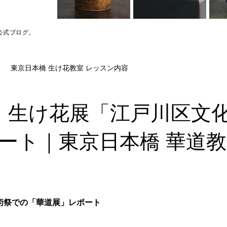
公式ブログ。
東京日本橋 生け花教室 レッスン内容
】生け花展「江戸川区文
ート｜東京日本橋 華道教
芸術祭での「華道展」レポート