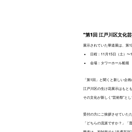
“第1回 江戸川区文化
展示されていた華道展は、第1
日程：11月15日（土）〜
会場：タワーホール船堀
「第1回」と聞くと新しい企画
江戸川区の生け花展示はもと
その文化が新しく“芸術祭”と
受付の方にご挨拶させていた
「どちらの流派ですか？」「