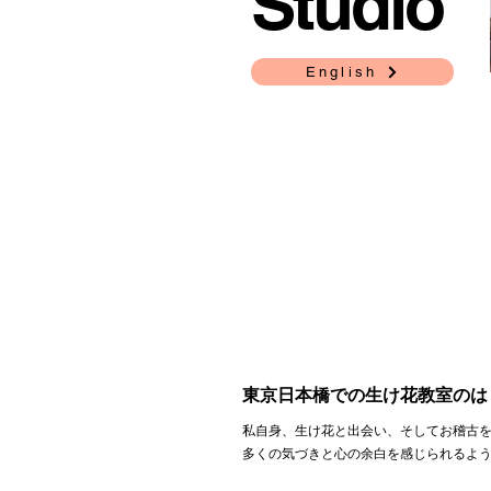
Studio
English
東京日本橋での生け花教室のは
私自身、生け花と出会い、そしてお稽古
多くの気づきと心の余白を感じられるよ