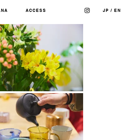
ANA
ACCESS
JP
/
EN