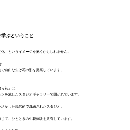
で学ぶということ
文化」というイメージを抱くかもしれません。
は、
的で自由な生け花の形を提案しています。
おら花」は、
ョンを施したスタジオギャラリーで開かれています。
を活かした現代的で洗練されたスタジオ。
通じて、ひとときの生花体験を共有しています。