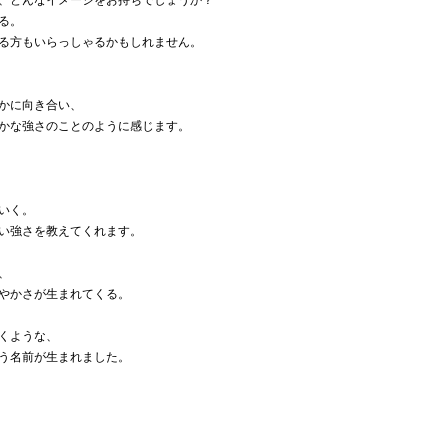
、どんなイメージをお持ちでしょうか？
る。
る方もいらっしゃるかもしれません。
かに向き合い、
かな強さのことのように感じます。
いく。
い強さを教えてくれます。
、
やかさが生まれてくる。
くような、
う名前が生まれました。