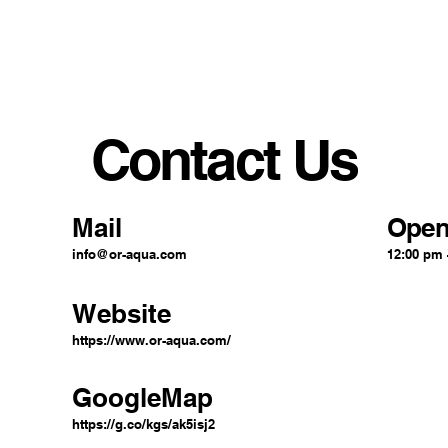
Contact Us
Mail
Open
info@or-aqua.com
12:00 pm 
Website
https://www.or-aqua.com/
GoogleMap
https://g.co/kgs/ak5isj2