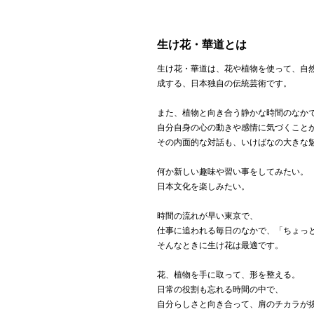
生け花・華道とは
生け花・華道は、花や植物を使って、自
成する、日本独自の伝統芸術です。
また、植物と向き合う静かな時間のなか
自分自身の心の動きや感情に気づくこと
その内面的な対話も、いけばなの大きな
何か新しい趣味や習い事をしてみたい。
日本文化を楽しみたい。
時間の流れが早い東京で、
仕事に追われる毎日のなかで、「ちょっ
そんなときに生け花は最適です。
花、植物を手に取って、形を整える。
日常の役割も忘れる時間の中で、
自分らしさと向き合って、肩のチカラが