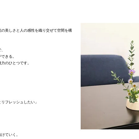
然の美しさと人の感性を織り交ぜて空間を構
で、
ができる。
魅力のひとつです。
とリフレッシュしたい」
抜けていく。