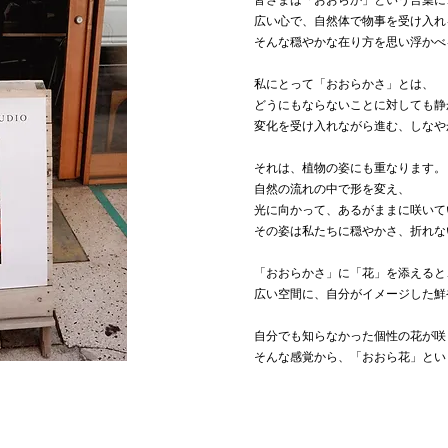
皆さまは「おおらか」という言葉に
広い心で、自然体で物事を受け入れ
そんな穏やかな在り方を思い浮かべ
私にとって「おおらかさ」とは、
どうにもならないことに対しても静
変化を受け入れながら進む、しなや
それは、植物の姿にも重なります。
自然の流れの中で形を変え、
光に向かって、あるがままに咲いて
その姿は私たちに穏やかさ、折れな
「おおらかさ」に「花」を添えると
広い空間に、自分がイメージした鮮
自分でも知らなかった個性の花が咲
そんな感覚から、「おおら花」とい