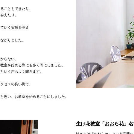
えることもできたり、
出会えたり。
っていく実感を覚え
つながりました。
わからない」
、教室を始める際にも多く耳にしました。
いという声もよく聞きます。
アクセスの良い街で、
、
いと思い、お教室を始めることにしました。
生け花教室「おおら花」名