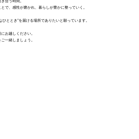
向き合う時間。
ことで、感性が磨かれ、暮らしが豊かに整っていく。
なひととき”を届ける場所でありたいと願っています。
軽にお越しください。
をご一緒しましょう。