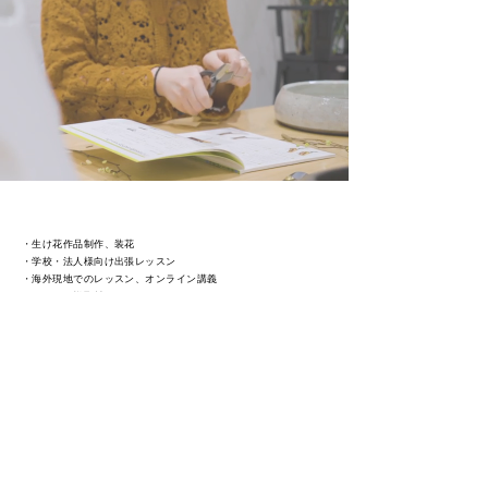
・生け花作品制作、装花
・学校・法人様向け出張レッスン
・海外現地でのレッスン、オンライン講義
・メディア様取材 ​
内容に合わせて柔軟に対応いたします。
​お気軽にお問い合わせください。
Contact Us