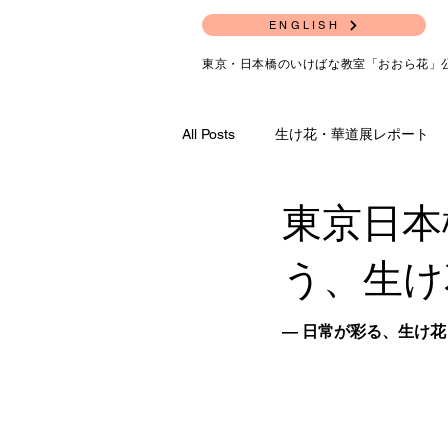
ENGLISH
東京・日本橋のいけばな教室「おおら花」
All Posts
生け花・華道展レポート
東京日本
う、生け
― 日常が彩る、生け花