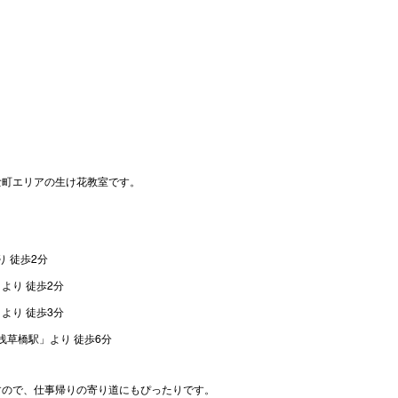
喰町エリアの生け花教室です。
。
 徒歩2分 
り 徒歩2分 
より 徒歩3分
浅草橋駅」より 徒歩6分
すので、仕事帰りの寄り道にもぴったりです。