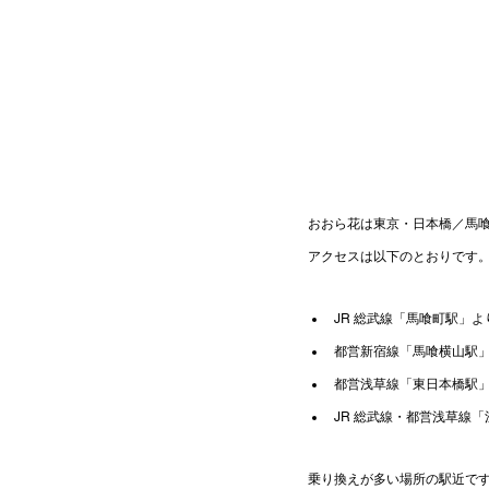
おおら花は東京・日本橋／馬
アクセスは以下のとおりです
JR 総武線「馬喰町駅」より
都営新宿線「馬喰横山駅」よ
都営浅草線「東日本橋駅」
JR 総武線・都営浅草線「
乗り換えが多い場所の駅近で