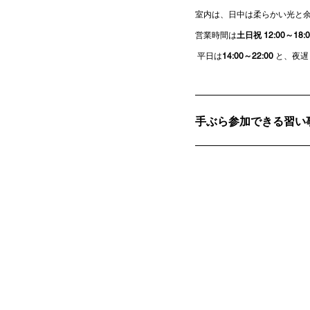
室内は、日中は柔らかい光と
営業時間は
土日祝 12:00～18:0
 平日は
14:00～22:00
 と、夜
手ぶら参加できる習い