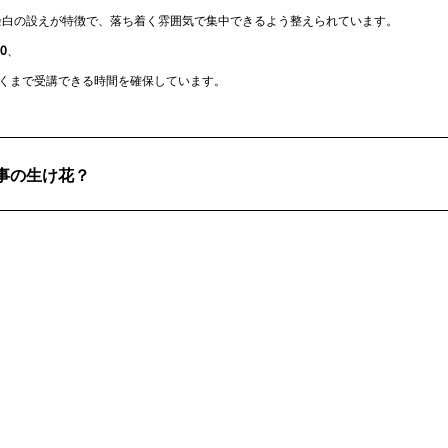
余白の設えが特徴で、落ち着く雰囲気で集中できるよう整えられています。
0
、
遅くまで受講できる時間を確保しています。
事の生け花？