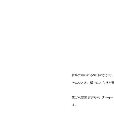
仕事に追われる毎日のなかで
そんなとき、帰りにふらりと寄
生け花教室 おおら花（Oraq
す。