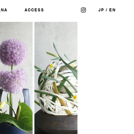
ANA
ACCESS
JP
/
EN