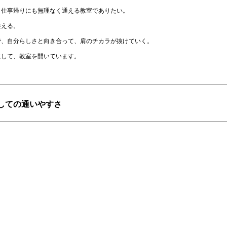
、仕事帰りにも無理なく通える教室でありたい。
整える。
で、自分らしさと向き合って、肩のチカラが抜けていく。
にして、教室を開いています。
しての通いやすさ