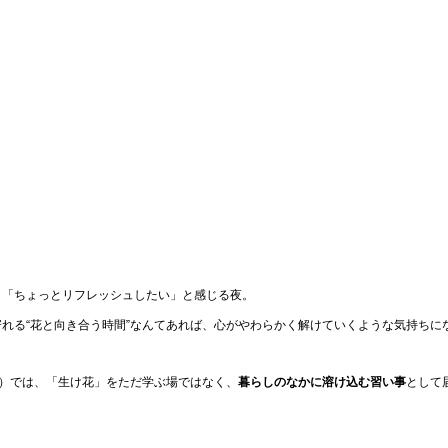
、「ちょっとリフレッシュしたい」と感じる夜。
れる“花と向き合う時間”なんてあれば、心がやわらかく解けていくような気持ちに
ua）では、「生け花」をただ学ぶ場ではなく、
暮らしのなかに溶け込む習い事
として