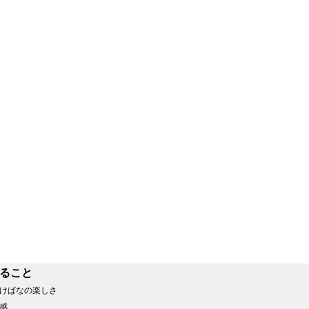
けばなの楽しさ
感